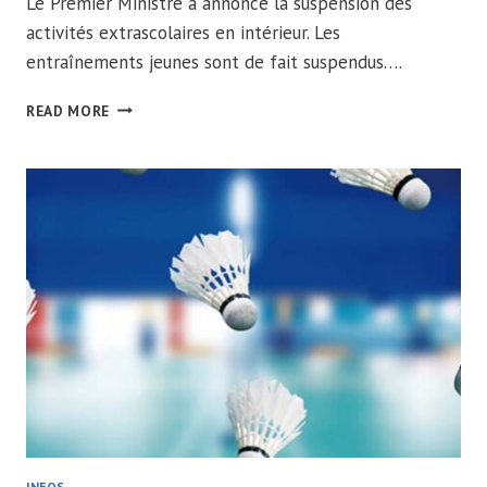
Le Premier Ministre a annoncé la suspension des
activités extrascolaires en intérieur. Les
entraînements jeunes sont de fait suspendus….
SUSPENSION
READ MORE
DES
ENTRAÎNEMENTS
JEUNES
INFOS