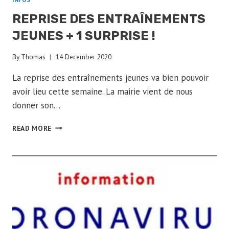
REPRISE DES ENTRAÎNEMENTS
JEUNES + 1 SURPRISE !
By
Thomas
14 December 2020
La reprise des entraînements jeunes va bien pouvoir
avoir lieu cette semaine. La mairie vient de nous
donner son…
REPRISE
READ MORE
DES
ENTRAÎNEMENTS
JEUNES
+
1
SURPRISE
!