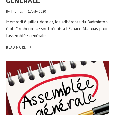
GÉNÉRALE
By
Thomas
17 July 2020
Mercredi 8 juillet dernier, les adhérents du Badminton
Club Combourg se sont réunis à l’Espace Malouas pour
l’assemblée générale…
RETOUR
READ MORE
SUR
L’ASSEMBLÉE
GÉNÉRALE