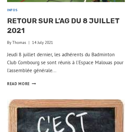
INFOS
RETOUR SUR L’AG DU 8 JUILLET
2021
By
Thomas
14 July 2021
Jeudi 8 juillet dernier, les adhérents du Badminton
Club Combourg se sont réunis à l’Espace Malouas pour
l’assemblée générale…
RETOUR
READ MORE
SUR
L’AG
DU
8
JUILLET
2021