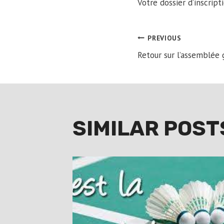
Votre dossier d’inscrip
POST
PREVIOUS
Retour sur l’assemblée 
NAVIGA
SIMILAR POST