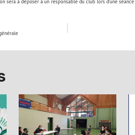
tion sera à déposer à un responsable du club lors d’une séance
générale
TION
S