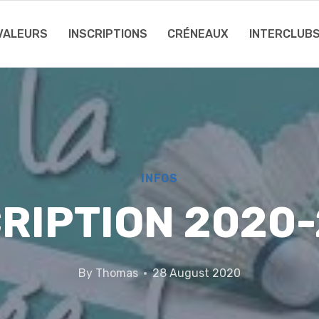
 VALEURS
INSCRIPTIONS
CRÉNEAUX
INTERCLUB
INFOS
RIPTION 2020
By
Thomas
28 August 2020