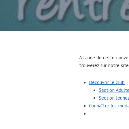
A l’aune de cette nouve
trouverez sur notre site
Découvrir le club
Section Adult
Section Jeune
Connaître les modal