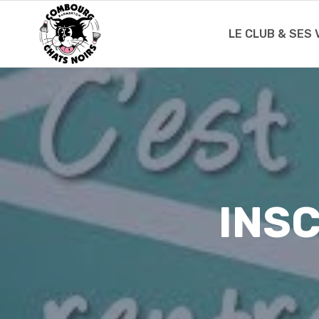
Skip
to
LE CLUB & SES
content
INSC