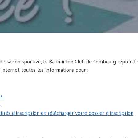
lle saison sportive, le Badminton Club de Combourg reprend se
 internet toutes les informations pour :
es
s
ités d’inscription et télécharger votre dossier d’inscription