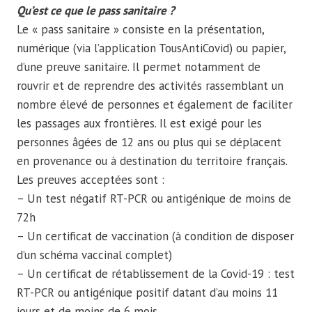
Qu’est ce que le pass sanitaire ?
Le « pass sanitaire » consiste en la présentation,
numérique (via l’application TousAntiCovid) ou papier,
d’une preuve sanitaire. Il permet notamment de
rouvrir et de reprendre des activités rassemblant un
nombre élevé de personnes et également de faciliter
les passages aux frontières. Il est exigé pour les
personnes âgées de 12 ans ou plus qui se déplacent
en provenance ou à destination du territoire français.
Les preuves acceptées sont :
– Un test négatif RT-PCR ou antigénique de moins de
72h
– Un certificat de vaccination (à condition de disposer
d’un schéma vaccinal complet)
– Un certificat de rétablissement de la Covid-19 : test
RT-PCR ou antigénique positif datant d’au moins 11
jours et de moins de 6 mois