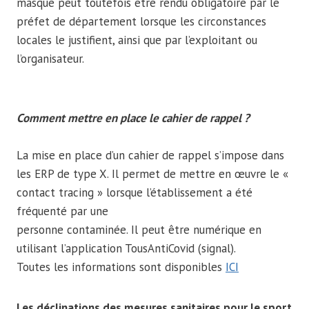
masque peut toutefois être rendu obligatoire par le
préfet de département lorsque les circonstances
locales le justifient, ainsi que par l’exploitant ou
l’organisateur.
Comment mettre en place le cahier de rappel ?
La mise en place d’un cahier de rappel s’impose dans
les ERP de type X. Il permet de mettre en œuvre le «
contact tracing » lorsque l’établissement a été
fréquenté par une
personne contaminée. Il peut être numérique en
utilisant l’application TousAntiCovid (signal).
Toutes les informations sont disponibles
ICI
Les déclinations des mesures sanitaires pour le sport