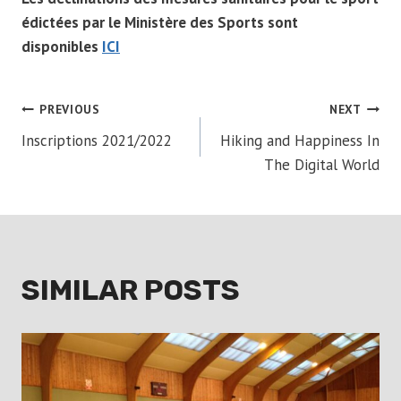
édictées par le Ministère des Sports sont
disponibles
ICI
POST
PREVIOUS
NEXT
Inscriptions 2021/2022
Hiking and Happiness In
NAVIGATION
The Digital World
SIMILAR POSTS