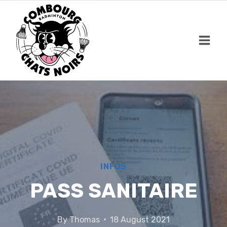
Skip
to
content
INFOS
PASS SANITAIRE
By
Thomas
18 August 2021