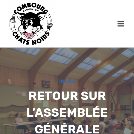
Skip
to
content
INFOS
RETOUR SUR
L’ASSEMBLÉE
GÉNÉRALE