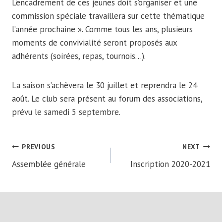
L’encadrement de ces jeunes doit s’organiser et une
commission spéciale travaillera sur cette thématique
l’année prochaine ». Comme tous les ans, plusieurs
moments de convivialité seront proposés aux
adhérents (soirées, repas, tournois…).
La saison s’achèvera le 30 juillet et reprendra le 24
août. Le club sera présent au forum des associations,
prévu le samedi 5 septembre.
POST
PREVIOUS
NEXT
Assemblée générale
Inscription 2020-2021
NAVIGATION