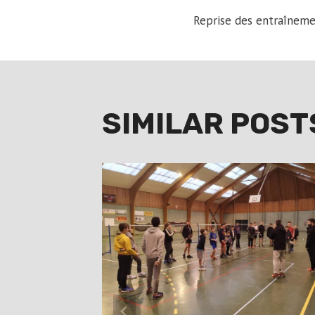
POST
Reprise des entraînemen
NAVIGA
SIMILAR POST