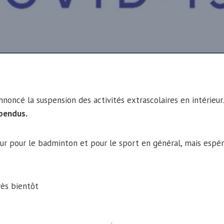
nnoncé la suspension des activités extrascolaires en intérieur
spendus.
ur pour le badminton et pour le sport en général, mais espér
rès bientôt