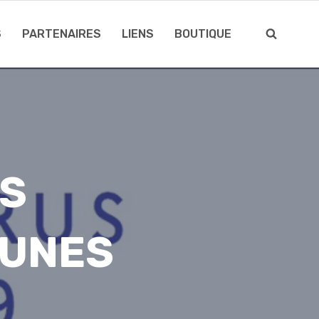
S
PARTENAIRES
LIENS
BOUTIQUE
ES
EUNES