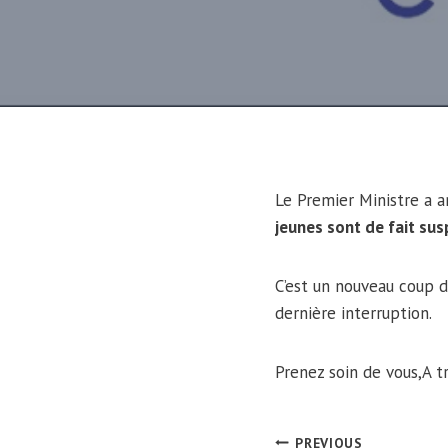
Le Premier Ministre a a
jeunes sont de fait su
C’est un nouveau coup d
dernière interruption.
Prenez soin de vous,A t
PREVIOUS