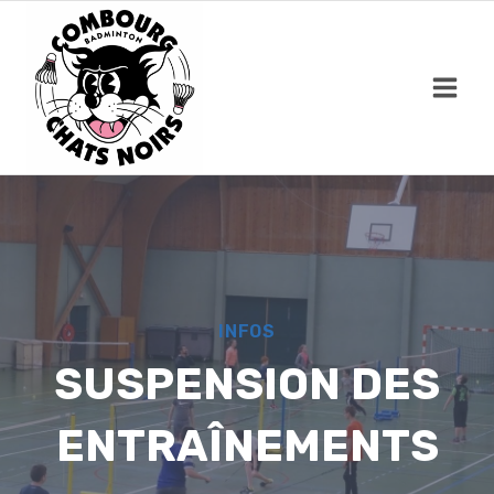
Skip
to
content
INFOS
SUSPENSION DES
ENTRAÎNEMENTS