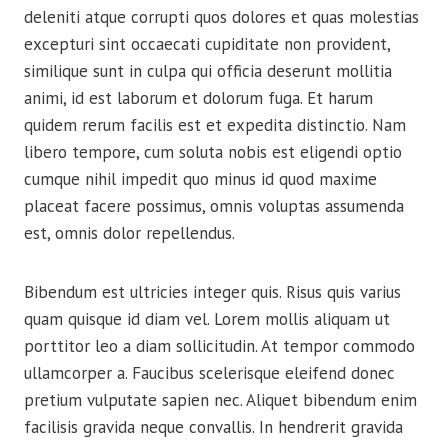
deleniti atque corrupti quos dolores et quas molestias
excepturi sint occaecati cupiditate non provident,
similique sunt in culpa qui officia deserunt mollitia
animi, id est laborum et dolorum fuga. Et harum
quidem rerum facilis est et expedita distinctio. Nam
libero tempore, cum soluta nobis est eligendi optio
cumque nihil impedit quo minus id quod maxime
placeat facere possimus, omnis voluptas assumenda
est, omnis dolor repellendus.
Bibendum est ultricies integer quis. Risus quis varius
quam quisque id diam vel. Lorem mollis aliquam ut
porttitor leo a diam sollicitudin. At tempor commodo
ullamcorper a. Faucibus scelerisque eleifend donec
pretium vulputate sapien nec. Aliquet bibendum enim
facilisis gravida neque convallis. In hendrerit gravida