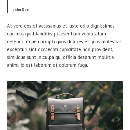
John Doe
At vero eos et accusamus et iusto odio dignissimos
ducimus qui blanditiis praesentium voluptatum
deleniti atque corrupti quos dolores et quas molestias
excepturi sint occaecati cupiditate non provident,
similique sunt in culpa qui officia deserunt mollitia
animi, id est laborum et dolorum fuga.