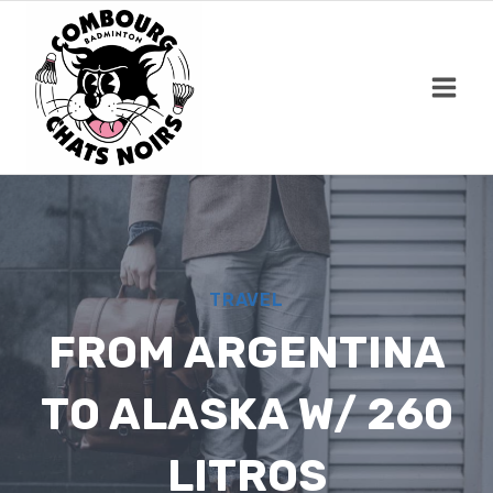
Skip
to
content
TRAVEL
FROM ARGENTINA
TO ALASKA W/ 260
LITROS