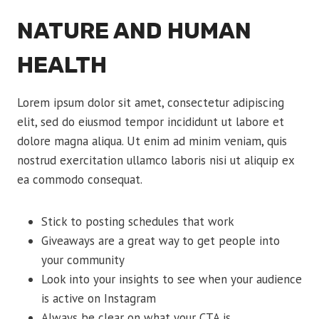
NATURE AND HUMAN
HEALTH
Lorem ipsum dolor sit amet, consectetur adipiscing
elit, sed do eiusmod tempor incididunt ut labore et
dolore magna aliqua. Ut enim ad minim veniam, quis
nostrud exercitation ullamco laboris nisi ut aliquip ex
ea commodo consequat.
Stick to posting schedules that work
Giveaways are a great way to get people into
your community
Look into your insights to see when your audience
is active on Instagram
Always be clear on what your CTA is