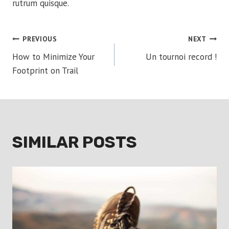
rutrum quisque.
POST
PREVIOUS
NEXT
How to Minimize Your
Un tournoi record !
NAVIGATION
Footprint on Trail
SIMILAR POSTS