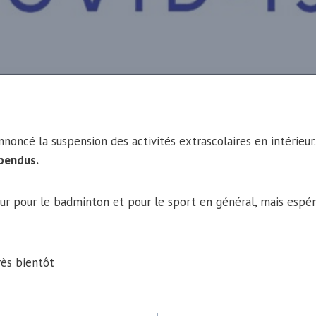
nnoncé la suspension des activités extrascolaires en intérieur
spendus.
ur pour le badminton et pour le sport en général, mais espér
rès bientôt