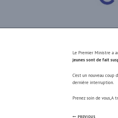
Le Premier Ministre a a
jeunes sont de fait su
C’est un nouveau coup d
dernière interruption.
Prenez soin de vous,A t
PREVIOUS