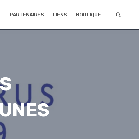
S
PARTENAIRES
LIENS
BOUTIQUE
ES
EUNES