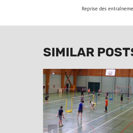
POST
Reprise des entraînemen
NAVIGA
SIMILAR POST