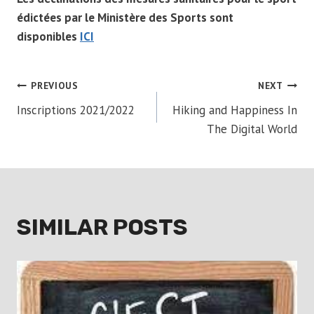
édictées par le Ministère des Sports sont
disponibles
ICI
POST
PREVIOUS
NEXT
Inscriptions 2021/2022
Hiking and Happiness In
NAVIGATION
The Digital World
SIMILAR POSTS