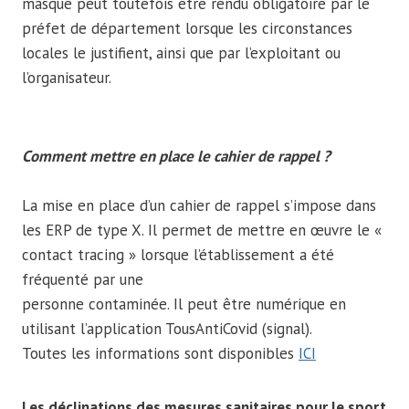
masque peut toutefois être rendu obligatoire par le
préfet de département lorsque les circonstances
locales le justifient, ainsi que par l’exploitant ou
l’organisateur.
Comment mettre en place le cahier de rappel ?
La mise en place d’un cahier de rappel s’impose dans
les ERP de type X. Il permet de mettre en œuvre le «
contact tracing » lorsque l’établissement a été
fréquenté par une
personne contaminée. Il peut être numérique en
utilisant l’application TousAntiCovid (signal).
Toutes les informations sont disponibles
ICI
Les déclinations des mesures sanitaires pour le sport