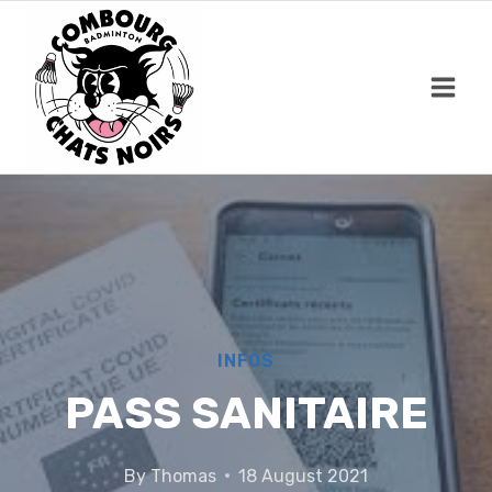
Skip
to
content
INFOS
PASS SANITAIRE
By
Thomas
18 August 2021