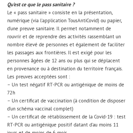
Qu’est ce que le pass sanitaire ?
Le « pass sanitaire » consiste en la présentation,
numérique (via l’application TousAntiCovid) ou papier,
d’une preuve sanitaire. Il permet notamment de
rouvrir et de reprendre des activités rassemblant un
nombre élevé de personnes et également de faciliter
les passages aux frontières. Il est exigé pour les
personnes âgées de 12 ans ou plus qui se déplacent
en provenance ou à destination du territoire français.
Les preuves acceptées sont :
– Un test négatif RT-PCR ou antigénique de moins de
72h
– Un certificat de vaccination (à condition de disposer
d’un schéma vaccinal complet)
– Un certificat de rétablissement de la Covid-19 : test
RT-PCR ou antigénique positif datant d’au moins 11
jours et de moins de 6 mois